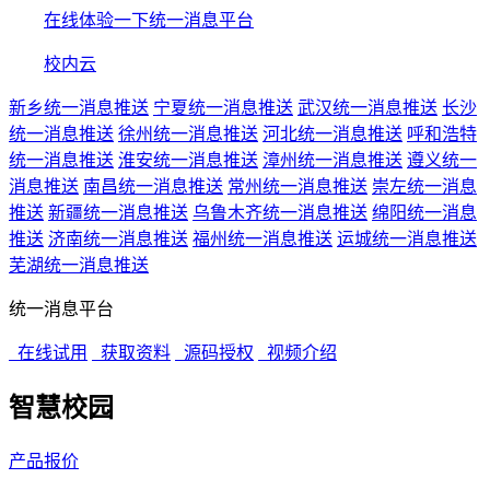
在线体验一下统一消息平台
校内云
新乡统一消息推送
宁夏统一消息推送
武汉统一消息推送
长沙
统一消息推送
徐州统一消息推送
河北统一消息推送
呼和浩特
统一消息推送
淮安统一消息推送
漳州统一消息推送
遵义统一
消息推送
南昌统一消息推送
常州统一消息推送
崇左统一消息
推送
新疆统一消息推送
乌鲁木齐统一消息推送
绵阳统一消息
推送
济南统一消息推送
福州统一消息推送
运城统一消息推送
芜湖统一消息推送
统一消息平台
在线试用
获取资料
源码授权
视频介绍
智慧校园
产品报价