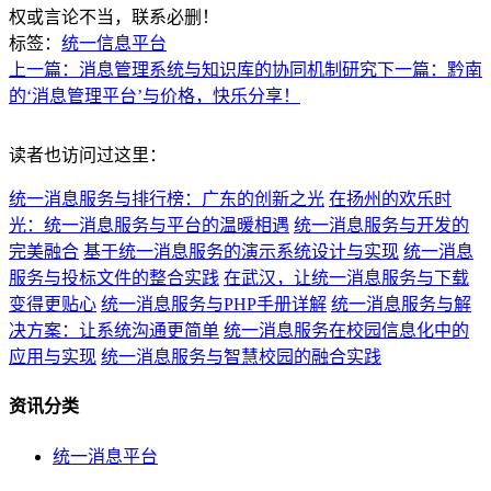
权或言论不当，联系必删！
标签：
统一信息平台
上一篇：消息管理系统与知识库的协同机制研究
下一篇：黔南
的‘消息管理平台’与价格，快乐分享！
读者也访问过这里：
统一消息服务与排行榜：广东的创新之光
在扬州的欢乐时
光：统一消息服务与平台的温暖相遇
统一消息服务与开发的
完美融合
基于统一消息服务的演示系统设计与实现
统一消息
服务与投标文件的整合实践
在武汉，让统一消息服务与下载
变得更贴心
统一消息服务与PHP手册详解
统一消息服务与解
决方案：让系统沟通更简单
统一消息服务在校园信息化中的
应用与实现
统一消息服务与智慧校园的融合实践
资讯分类
统一消息平台