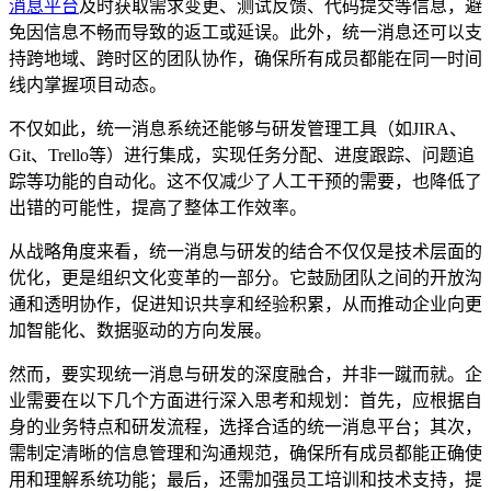
消息平台
及时获取需求变更、测试反馈、代码提交等信息，避
免因信息不畅而导致的返工或延误。此外，统一消息还可以支
持跨地域、跨时区的团队协作，确保所有成员都能在同一时间
线内掌握项目动态。
不仅如此，统一消息系统还能够与研发管理工具（如JIRA、
Git、Trello等）进行集成，实现任务分配、进度跟踪、问题追
踪等功能的自动化。这不仅减少了人工干预的需要，也降低了
出错的可能性，提高了整体工作效率。
从战略角度来看，统一消息与研发的结合不仅仅是技术层面的
优化，更是组织文化变革的一部分。它鼓励团队之间的开放沟
通和透明协作，促进知识共享和经验积累，从而推动企业向更
加智能化、数据驱动的方向发展。
然而，要实现统一消息与研发的深度融合，并非一蹴而就。企
业需要在以下几个方面进行深入思考和规划：首先，应根据自
身的业务特点和研发流程，选择合适的统一消息平台；其次，
需制定清晰的信息管理和沟通规范，确保所有成员都能正确使
用和理解系统功能；最后，还需加强员工培训和技术支持，提