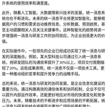
升系统的使用效率和满意度。
此外，随着人工智能、大数据等新兴技术的发展，统一消息系
统也在不断进化。未来的统一消息平台将更加智能化，能够根
据用户的习惯和需求自动推荐信息、分析数据、预测趋势，甚
至主动提醒相关人员关注关键事件。这种智能化的趋势将进一
步增强统一消息与研发工作的协同效应，为企业创造更大的价
值。
在实际操作中，一些领先的企业已经成功实现了统一消息与研
发的深度融合。例如，某大型科技公司通过引入统一消息系
统，将研发团队的沟通效率提升了30%以上，项目交付周期缩
短了20%。这些成果表明，统一消息不仅是一项技术工具，更
是一种推动组织变革和提升竞争力的战略手段。
总的来说，统一消息与研发的协同发展，是企业信息化建设的
重要方向。通过构建高效的通信体系和协同机制，企业不仅可
以提升内部运作效率，还能更好地应对市场的快速变化和竞争
压力。未来，随着技术的不断进步和应用场景的不断拓展，统
一消息与研发的结合将展现出更加广阔的前景和潜力。