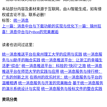
本站部分内容及素材来源于互联网，由AI智能生成，如有侵
权或言论不当，联系必删！
标签：
统一消息
上一篇：消息中台与下载功能的实现与优化
下一篇：锦州狂
喜！消息中台与Python的完美邂逅
读者也访问过这里：
统一消息推送平台在泉州理工大学的应用与实践
统一消息服
务与AI助手的融合实践
统一消息推送平台：让浙江的幸福生
活更“综合”
统一消息推送平台：科技的“快闪”之旅
统一消息
推送平台在师范大学的实践与应用
统一消息服务与排行榜：
广东的创新之光
在扬州的欢乐时光：统一消息服务与平台的
温暖相遇
统一消息服务与开发的完美融合
基于统一消息服务
的演示系统设计与实现
统一消息服务与投标文件的整合实践
资讯分类