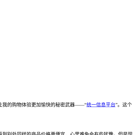
让我的购物体验更加愉快的秘密武器——“
统一信息平台
”。这个
看到别处同样的商品价格更便宜，心里难免会有些犹豫。但是现