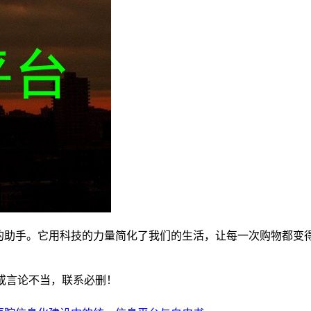
心的助手。它用科技的力量简化了我们的生活，让每一次购物都变
或言论不当，联系必删！