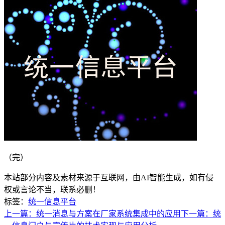
（完）
本站部分内容及素材来源于互联网，由AI智能生成，如有侵
权或言论不当，联系必删！
标签：
统一信息平台
上一篇：统一消息与方案在厂家系统集成中的应用
下一篇：统