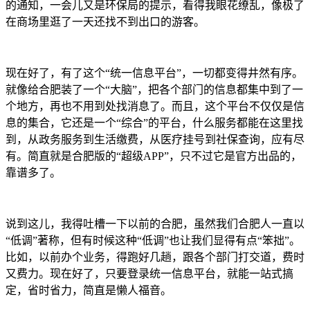
的通知，一会儿又是环保局的提示，看得我眼花缭乱，像极了
在商场里逛了一天还找不到出口的游客。
现在好了，有了这个“统一信息平台”，一切都变得井然有序。
就像给合肥装了一个“大脑”，把各个部门的信息都集中到了一
个地方，再也不用到处找消息了。而且，这个平台不仅仅是信
息的集合，它还是一个“综合”的平台，什么服务都能在这里找
到，从政务服务到生活缴费，从医疗挂号到社保查询，应有尽
有。简直就是合肥版的“超级APP”，只不过它是官方出品的，
靠谱多了。
说到这儿，我得吐槽一下以前的合肥，虽然我们合肥人一直以
“低调”著称，但有时候这种“低调”也让我们显得有点“笨拙”。
比如，以前办个业务，得跑好几趟，跟各个部门打交道，费时
又费力。现在好了，只要登录统一信息平台，就能一站式搞
定，省时省力，简直是懒人福音。