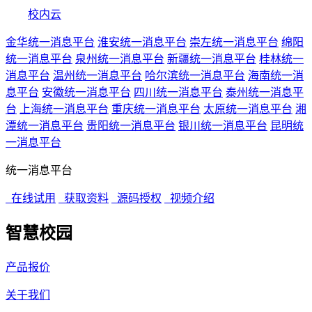
校内云
金华统一消息平台
淮安统一消息平台
崇左统一消息平台
绵阳
统一消息平台
泉州统一消息平台
新疆统一消息平台
桂林统一
消息平台
温州统一消息平台
哈尔滨统一消息平台
海南统一消
息平台
安徽统一消息平台
四川统一消息平台
泰州统一消息平
台
上海统一消息平台
重庆统一消息平台
太原统一消息平台
湘
潭统一消息平台
贵阳统一消息平台
银川统一消息平台
昆明统
一消息平台
统一消息平台
在线试用
获取资料
源码授权
视频介绍
智慧校园
产品报价
关于我们