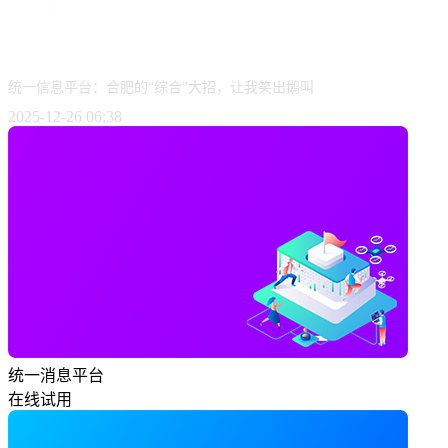
统一信息平台：合肥的“综合”大招，让我笑出鹅叫
2025-12-26 06:38
统一消息平台
在线试用