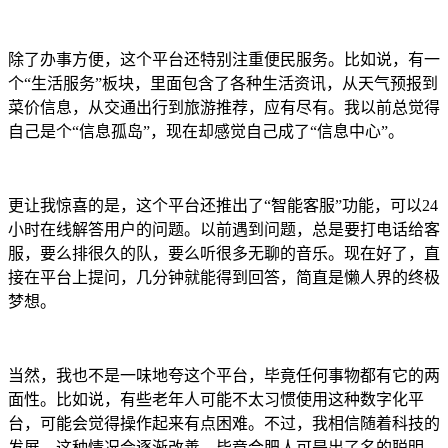
除了办事方便，这个平台还特别注重便民服务。比如说，有一
个“生活服务”板块，里面包含了各种生活资讯，从天气预报到
菜价信息，从交通出行到旅游推荐，应有尽有。我以前总觉得
自己是个“信息孤岛”，现在却感觉自己成了“信息中心”。
更让我惊喜的是，这个平台还推出了“智能客服”功能，可以24
小时在线解答用户的问题。以前遇到问题，总是要打电话给客
服，要么排很久的队，要么听很多无聊的音乐。现在好了，直
接在平台上提问，几分钟就能得到回答，简直是懒人界的终极
梦想。
当然，我也不是一味地夸这个平台，毕竟任何事物都有它的两
面性。比如说，有些老年人可能不太习惯使用这种数字化平
台，可能会觉得操作起来有点困难。不过，我相信随着科技的
发展，这种情况会逐渐改善，毕竟合肥人可是出了名的聪明。