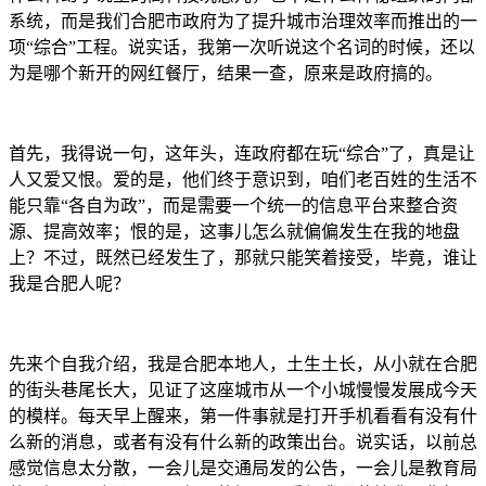
系统，而是我们合肥市政府为了提升城市治理效率而推出的一
项“综合”工程。说实话，我第一次听说这个名词的时候，还以
为是哪个新开的网红餐厅，结果一查，原来是政府搞的。
首先，我得说一句，这年头，连政府都在玩“综合”了，真是让
人又爱又恨。爱的是，他们终于意识到，咱们老百姓的生活不
能只靠“各自为政”，而是需要一个统一的信息平台来整合资
源、提高效率；恨的是，这事儿怎么就偏偏发生在我的地盘
上？不过，既然已经发生了，那就只能笑着接受，毕竟，谁让
我是合肥人呢？
先来个自我介绍，我是合肥本地人，土生土长，从小就在合肥
的街头巷尾长大，见证了这座城市从一个小城慢慢发展成今天
的模样。每天早上醒来，第一件事就是打开手机看看有没有什
么新的消息，或者有没有什么新的政策出台。说实话，以前总
感觉信息太分散，一会儿是交通局发的公告，一会儿是教育局