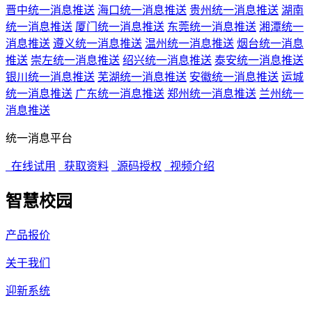
晋中统一消息推送
海口统一消息推送
贵州统一消息推送
湖南
统一消息推送
厦门统一消息推送
东莞统一消息推送
湘潭统一
消息推送
遵义统一消息推送
温州统一消息推送
烟台统一消息
推送
崇左统一消息推送
绍兴统一消息推送
泰安统一消息推送
银川统一消息推送
芜湖统一消息推送
安徽统一消息推送
运城
统一消息推送
广东统一消息推送
郑州统一消息推送
兰州统一
消息推送
统一消息平台
在线试用
获取资料
源码授权
视频介绍
智慧校园
产品报价
关于我们
迎新系统