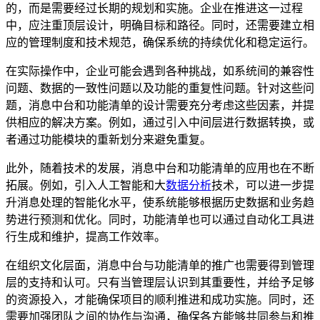
的，而是需要经过长期的规划和实施。企业在推进这一过程
中，应注重顶层设计，明确目标和路径。同时，还需要建立相
应的管理制度和技术规范，确保系统的持续优化和稳定运行。
在实际操作中，企业可能会遇到各种挑战，如系统间的兼容性
问题、数据的一致性问题以及功能的重复性问题。针对这些问
题，消息中台和功能清单的设计需要充分考虑这些因素，并提
供相应的解决方案。例如，通过引入中间层进行数据转换，或
者通过功能模块的重新划分来避免重复。
此外，随着技术的发展，消息中台和功能清单的应用也在不断
拓展。例如，引入人工智能和大
数据分析
技术，可以进一步提
升消息处理的智能化水平，使系统能够根据历史数据和业务趋
势进行预测和优化。同时，功能清单也可以通过自动化工具进
行生成和维护，提高工作效率。
在组织文化层面，消息中台与功能清单的推广也需要得到管理
层的支持和认可。只有当管理层认识到其重要性，并给予足够
的资源投入，才能确保项目的顺利推进和成功实施。同时，还
需要加强团队之间的协作与沟通，确保各方能够共同参与和推