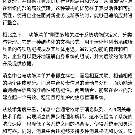
化处理，并根据业务规则进行智能路由和分发，从而确保信息
在组织内部的高效流转。这种架构的优势在于其灵活性和可扩
展性，使得企业在面对新业务或新系统时，能够迅速响应并进
行整合。
相比之下，“功能清单”则更多地关注于系统功能的定义、分类
与管理。它是一种结构化的文档形式，用于清晰地列出系统所
具备的各项功能模块及其具体用途。通过对功能的梳理和归
类，企业可以更好地理解自身系统的组成，并为后续的优化和
升级提供依据。
消息中台与功能清单并非孤立存在，而是相互关联、相辅相成
的两个组成部分。消息中台负责信息的流动与处理，而功能清
单则确保信息的准确性和功能性。两者结合，能够在企业内部
建立起一个高效、稳定且可维护的信息管理系统。
从技术角度来看，消息中台通常依赖于消息队列、API网关等
技术手段，实现消息的异步处理和解耦。这不仅提高了系统的
响应速度，也降低了各系统之间的耦合度，使得系统更加灵活
和可靠。同时，消息中台还能够支持多种消息格式和协议，适