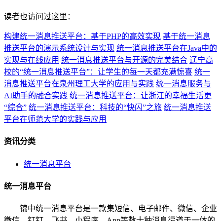
读者也访问过这里：
构建统一消息推送平台：基于PHP的高效实现
基于统一消息
推送平台的演示系统设计与实现
统一消息推送平台在Java中的
实现与在线应用
统一消息推送平台与开源的完美结合
辽宁高
校的“统一消息推送平台”：让学生的每一天都充满惊喜
统一
消息推送平台在泉州理工大学的应用与实践
统一消息服务与
AI助手的融合实践
统一消息推送平台：让浙江的幸福生活更
“综合”
统一消息推送平台：科技的“快闪”之旅
统一消息推送
平台在师范大学的实践与应用
资讯分类
统一消息平台
统一消息平台
锦中统一消息平台是一款集短信、电子邮件、微信、企业
微信、钉钉、飞书、小程序、App等数十种消息渠道于一体的