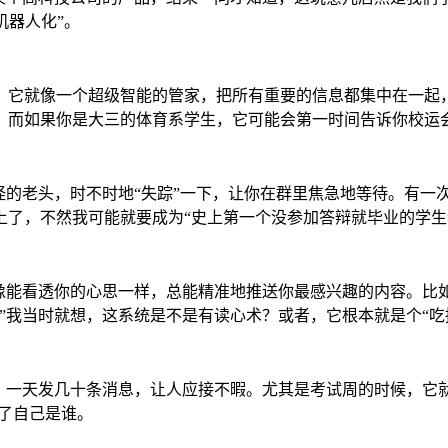
机器人化”。
，它就像一个超级智能的管家，把所有重要的信息都集中在一起
；而如果你是大三的体育系学生，它可能会第一时间告诉你校运
怪的老头，时不时地“失踪”一下，让你在群里焦急地等待。有一
了，不然我可能就要成为“史上第一个没参加答辩就毕业的学生
像能看透你的心思一样，总能精准地推送你最感兴趣的内容。比如
”我当时就想，这系统是不是有读心术？或者，它根本就是个“吃
，一天发几十条消息，让人应接不暇。尤其是考试周的时候，它就
忘了自己是谁。