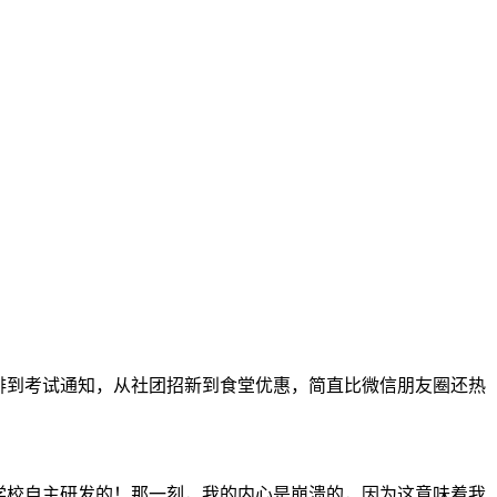
排到考试通知，从社团招新到食堂优惠，简直比微信朋友圈还热
学校自主研发的！那一刻，我的内心是崩溃的，因为这意味着我