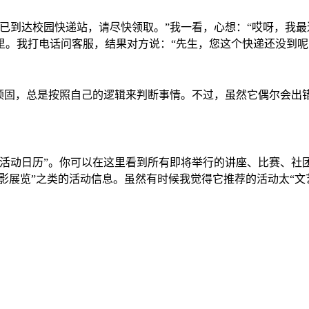
已到达校园快递站，请尽快领取。”我一看，心想：“哎呀，我最
里。我打电话问客服，结果对方说：“先生，您这个快递还没到呢
老顽固，总是按照自己的逻辑来判断事情。不过，虽然它偶尔会出
园活动日历”。你可以在这里看到所有即将举行的讲座、比赛、社
摄影展览”之类的活动信息。虽然有时候我觉得它推荐的活动太“