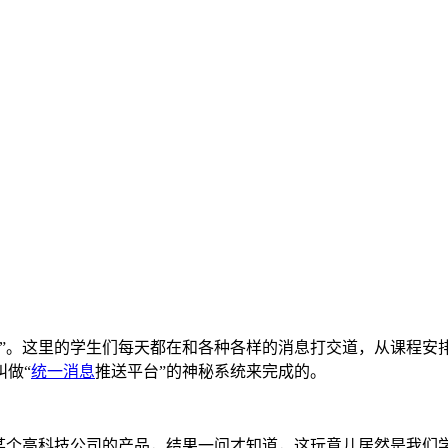
学”。这里的学生们每天都在和各种各样的消息打交道，从课程安
做“
统一消息
推送平台”的神秘系统来完成的。
某个高科技公司的产品，结果一问才知道，这玩意儿居然是我们