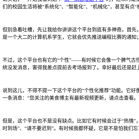
们的校园生活将被“系统化”、“智能化”、“机械化”，甚至有点“
但别急着吐槽，先让我给你讲讲这个平台到底有多神奇。首先
是一个大二的计算机系学生，它就会优先推送编程比赛的通知
不过，这个平台也有它的“个性”——有时候它会像一个脾气古
统没发消息，害得我差点提前去考场报到了。幸好最后还是赶上
说到这儿，不得不提一下这个平台的“个性化推荐”功能。它好
一条消息：“您关注的美食博主有最新视频更新，请点击查看。
但是，这个平台也不是没有缺点。比如它有时候会过于“热情”
时到场”、“请不要迟到”。有时候我都怀疑，它是不是怕我们