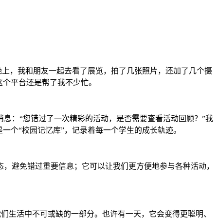
晚上，我和朋友一起去看了展览，拍了几张照片，还加了几个摄
这个平台还是帮了我不少忙。
息：“您错过了一次精彩的活动，是否需要查看活动回顾？”我
一个“校园记忆库”，记录着每一个学生的成长轨迹。
态，避免错过重要信息；它可以让我们更方便地参与各种活动，
是我们生活中不可或缺的一部分。也许有一天，它会变得更聪明、