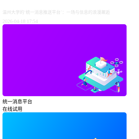
温州大学的‘统一消息推送平台’：一场与信息的浪漫邂逅
2026-04-18 17:54
统一消息平台
在线试用