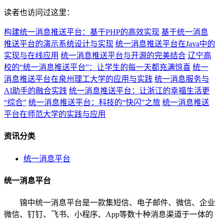
读者也访问过这里：
构建统一消息推送平台：基于PHP的高效实现
基于统一消息
推送平台的演示系统设计与实现
统一消息推送平台在Java中的
实现与在线应用
统一消息推送平台与开源的完美结合
辽宁高
校的“统一消息推送平台”：让学生的每一天都充满惊喜
统一
消息推送平台在泉州理工大学的应用与实践
统一消息服务与
AI助手的融合实践
统一消息推送平台：让浙江的幸福生活更
“综合”
统一消息推送平台：科技的“快闪”之旅
统一消息推送
平台在师范大学的实践与应用
资讯分类
统一消息平台
统一消息平台
锦中统一消息平台是一款集短信、电子邮件、微信、企业
微信、钉钉、飞书、小程序、App等数十种消息渠道于一体的