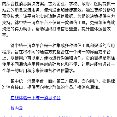
的综合性消息解决方案。它为企业、学校、政府、医院提供一
站式的消息交流服务，使沟通更加便捷高效。通过智能分析和
预测技术，该平台能实时追踪通信数据，为组织决策提供有力
支持。锦中统一消息平台不仅是一款通信工具，更是组织高效
沟通的得力助手，帮助组织打破信息壁垒，提升整体运营效
率。
锦中统一消息平台是一种集成多种通信工具和渠道的应用
程序，旨在将不同的通信方式整合在一个统一的界面或平台
上，以便用户可以更方便地进行沟通和协作。它的目标是消除
使用不同通信应用程序时的碎片化和不便，让用户能够通过一
个单一的应用程序来管理各种通信需求。
锦中统一消息平台，面向第三方应用、面向用户，提供标
准消息接口，提供面向特定群体的全员广播消息通知。
在线体验一下统一消息平台
校内云