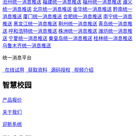
沧州统一消息推送
福建统一消息推送
福州统一消息推送
遵义
统一消息推送
北京统一消息推送
金华统一消息推送
黔南统一
消息推送
厦门统一消息推送
合肥统一消息推送
南宁统一消息
推送
黑龙江统一消息推送
荆州统一消息推送
青岛统一消息推
送
呼和浩特统一消息推送
株洲统一消息推送
潍坊统一消息推
送
宁夏统一消息推送
秦皇岛统一消息推送
桂林统一消息推送
乌鲁木齐统一消息推送
统一消息平台
在线试用
获取资料
源码授权
视频介绍
智慧校园
产品报价
关于我们
迎新系统