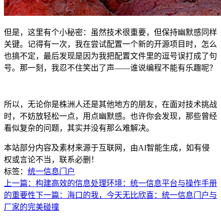
但是，这里有个小秘密：虽然技术很重要，但保持幽默感同样
关键。记得有一次，我在尝试配置一个新的开源项目时，怎么
也搞不定，最后发现是因为我把配置文件里的逗号误打成了句
号。那一刻，我忍不住笑出了声——谁说编程不能有乐趣呢？
所以，无论你是株洲人还是其他地方的朋友，在面对技术挑战
时，不妨放轻松一点，用点幽默感。也许你会发现，那些曾经
看似复杂的问题，其实并没有那么难解决。
本站部分内容及素材来源于互联网，由AI智能生成，如有侵
权或言论不当，联系必删！
标签：
统一信息门户
上一篇：构建高效的信息处理环境：统一信息平台与操作手册
的重要性
下一篇：海口的我，今天无比欣喜：统一信息门户与
厂家的完美碰撞