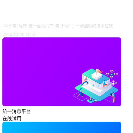
“株洲佬”玩转“统一信息门户”与“开源”：一场幽默的技术狂欢
2024-10-20 10:37
统一消息平台
在线试用