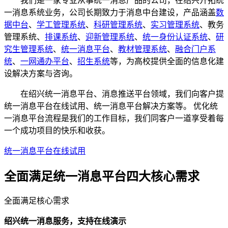
我们是一家专业从事统一消息产品的公司，在绍兴开拓统
一消息系统业务，公司长期致力于消息中台建设，产品涵盖
数
据中台
、
学工管理系统
、
科研管理系统
、
实习管理系统
、教务
管理系统、
排课系统
、
迎新管理系统
、
统一身份认证系统
、
研
究生管理系统
、
统一消息平台
、
教材管理系统
、
融合门户系
统
、
一网通办平台
、
招生系统
等，为高校提供全面的信息化建
设解决方案与咨询。
在绍兴统一消息平台、消息推送平台领域，我们向客户提
统一消息平台在线试用、统一消息平台解决方案等。 优化统
一消息平台流程是我们的工作目标，我们同客户一道享受着每
一个成功项目的快乐和收获。
统一消息平台在线试用
全面满足统一消息平台四大
核心需求
全面满足核心需求
绍兴统一消息服务，支持在线演示