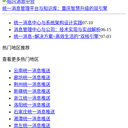
统一消息管理平台与知识库：重庆智慧升级的双引擎
统一消息中心与系统架构设计实践
07-10
消息管理中心与公司：技术实现与实战解析
06-15
统一消息+解决方案=高效生活的“双核引擎”
07-03
热门
地区推荐
查看更多热门地区
云南统一消息推送
廊坊统一消息推送
荆州统一消息推送
新疆统一消息推送
浙江统一消息推送
洛阳统一消息推送
石家庄统一消息推送
湘潭统一消息推送
崇左统一消息推送