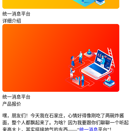
统一消息平台
详细介绍
统一消息平台
产品报价
嘿，朋友们！今天我在石家庄，心情好得像刚吃了两碗炸酱
面，整个人都飘起来了。为啥？因为我要跟你们聊聊一个听起
来高大上，其实挺接地气的东西——“
统一消息
平台”！