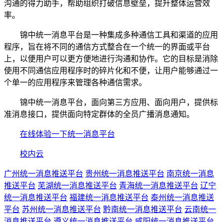
沟通的得力助手，帮助组织打破信息壁垒，提升整体运营效
率。
锦中统一消息平台是一种集成多种通信工具和渠道的应用
程序，旨在将不同的通信方式整合在一个统一的界面或平台
上，以便用户可以更方便地进行沟通和协作。它的目标是消除
使用不同通信应用程序时的碎片化和不便，让用户能够通过一
个单一的应用程序来管理各种通信需求。
锦中统一消息平台，面向第三方应用、面向用户，提供标
准消息接口，提供面向特定群体的全员广播消息通知。
在线体验一下统一消息平台
校内云
广州统一消息推送平台
贵州统一消息推送平台
南京统一消息
推送平台
芜湖统一消息推送平台
青海统一消息推送平台
辽宁
统一消息推送平台
福建统一消息推送平台
泰州统一消息推送
平台
苏州统一消息推送平台
黔南统一消息推送平台
云南统一
消息推送平台
遵义统一消息推送平台
咸阳统一消息推送平台