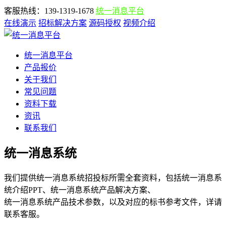
客服热线：139-1319-1678
统一消息平台
在线演示
招标解决方案
源码授权
视频介绍
统一消息平台
产品报价
关于我们
常见问题
资料下载
资讯
联系我们
统一消息系统
我们提供统一消息系统招投标所需全套资料，包括统一消息系
统介绍PPT、统一消息系统产品解决方案、
统一消息系统产品技术参数，以及对应的标书参考文件，详请
联系客服。