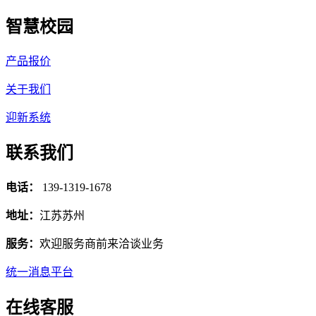
智慧校园
产品报价
关于我们
迎新系统
联系我们
电话：
139-1319-1678
地址：
江苏苏州
服务：
欢迎服务商前来洽谈业务
统一消息平台
在线客服