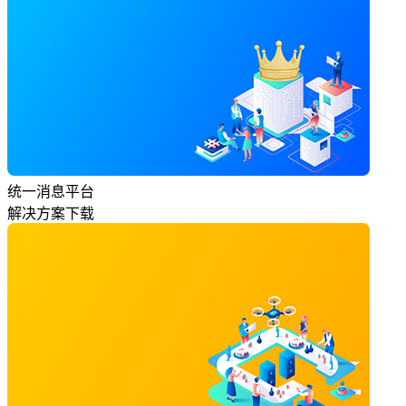
统一消息平台
解决方案下载