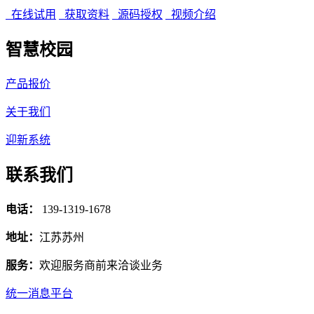
在线试用
获取资料
源码授权
视频介绍
智慧校园
产品报价
关于我们
迎新系统
联系我们
电话：
139-1319-1678
地址：
江苏苏州
服务：
欢迎服务商前来洽谈业务
统一消息平台