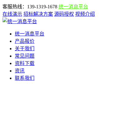
客服热线：139-1319-1678
统一消息平台
在线演示
招标解决方案
源码授权
视频介绍
统一消息平台
产品报价
关于我们
常见问题
资料下载
资讯
联系我们