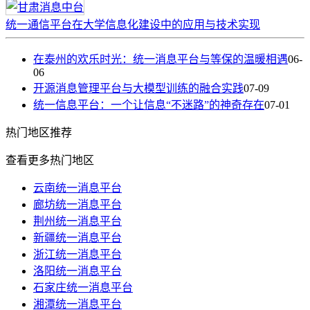
统一通信平台在大学信息化建设中的应用与技术实现
在泰州的欢乐时光：统一消息平台与等保的温暖相遇
06-
06
开源消息管理平台与大模型训练的融合实践
07-09
统一信息平台：一个让信息“不迷路”的神奇存在
07-01
热门
地区推荐
查看更多热门地区
云南统一消息平台
廊坊统一消息平台
荆州统一消息平台
新疆统一消息平台
浙江统一消息平台
洛阳统一消息平台
石家庄统一消息平台
湘潭统一消息平台