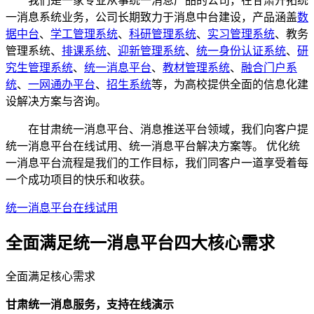
我们是一家专业从事统一消息产品的公司，在甘肃开拓统
一消息系统业务，公司长期致力于消息中台建设，产品涵盖
数
据中台
、
学工管理系统
、
科研管理系统
、
实习管理系统
、教务
管理系统、
排课系统
、
迎新管理系统
、
统一身份认证系统
、
研
究生管理系统
、
统一消息平台
、
教材管理系统
、
融合门户系
统
、
一网通办平台
、
招生系统
等，为高校提供全面的信息化建
设解决方案与咨询。
在甘肃统一消息平台、消息推送平台领域，我们向客户提
统一消息平台在线试用、统一消息平台解决方案等。 优化统
一消息平台流程是我们的工作目标，我们同客户一道享受着每
一个成功项目的快乐和收获。
统一消息平台在线试用
全面满足统一消息平台四大
核心需求
全面满足核心需求
甘肃统一消息服务，支持在线演示