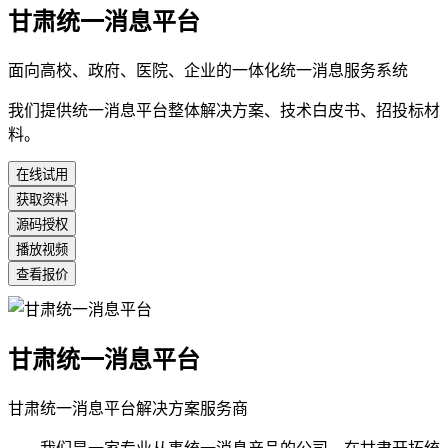
甘肃统一消息平台
面向高校、政府、医院、企业的一体化统一消息服务系统
我们提供统一消息平台整体解决方案、技术白皮书、招投标材
料。
在线试用
获取资料
源码授权
播放视频
查看报价
甘肃统一消息平台
甘肃统一消息平台解决方案服务商