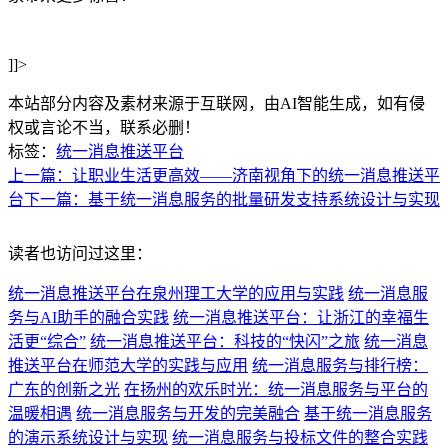
]]>
本站部分内容及素材来源于互联网，由AI智能生成，如有侵
权或言论不当，联系必删！
标签：
统一消息推送平台
上一篇：让职业生活更高效——济南视角下的统一消息推送平
台
下一篇：基于统一消息服务的批量研发支持系统设计与实现
读者也访问过这里：
统一消息推送平台在泉州理工大学的应用与实践
统一消息服
务与AI助手的融合实践
统一消息推送平台：让浙江的幸福生
活更“综合”
统一消息推送平台：科技的“快闪”之旅
统一消息
推送平台在师范大学的实践与应用
统一消息服务与排行榜：
广东的创新之光
在扬州的欢乐时光：统一消息服务与平台的
温暖相遇
统一消息服务与开发的完美融合
基于统一消息服务
的演示系统设计与实现
统一消息服务与投标文件的整合实践